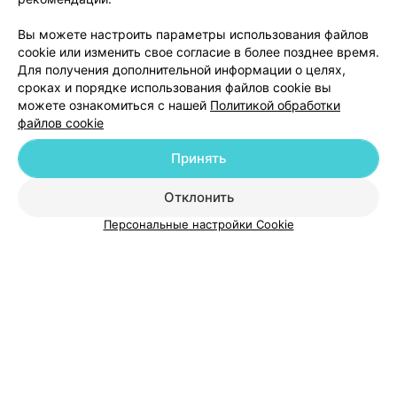
ЭФФЕКТИВНАЯ РЕКЛАМА НА САЙТЕ
Вы можете настроить параметры использования файлов
cookie или изменить свое согласие в более позднее время.
Для получения дополнительной информации о целях,
сроках и порядке использования файлов cookie вы
можете ознакомиться с нашей
Политикой обработки
файлов cookie
Добавить компанию
Принять
Добавить специалиста
Отклонить
Персональные настройки Cookie
О проекте
Новости проекта
Размещение рекламы
Медицинский маркетинг
Публичный договор
Пользовательское соглашение
Способы оплаты
Вакансии
Партнеры
Написать руководителю 103.by