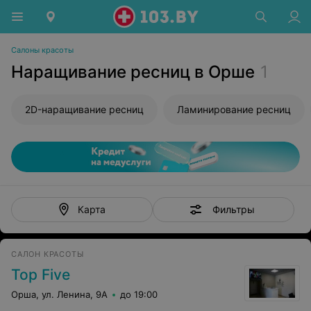
Салоны красоты
Наращивание ресниц в Орше
1
2D-наращивание ресниц
Ламинирование ресниц
Фильтры
Карта
САЛОН КРАСОТЫ
Top Five
Орша, ул. Ленина, 9А
до 19:00