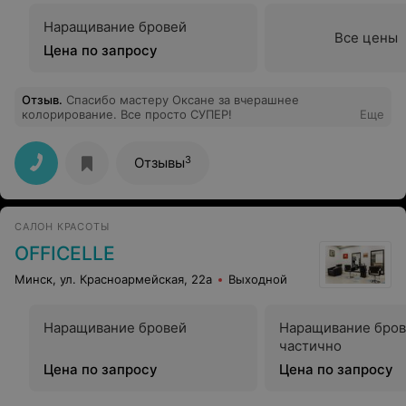
Наращивание бровей
Все цены
Цена по запросу
Отзыв
.
Спасибо мастеру Оксане за вчерашнее
колорирование. Все просто СУПЕР!
Еще
3
Отзывы
САЛОН КРАСОТЫ
OFFICELLE
Минск, ул. Красноармейская, 22а
Выходной
Наращивание бровей
Наращивание бро
частично
Цена по запросу
Цена по запросу