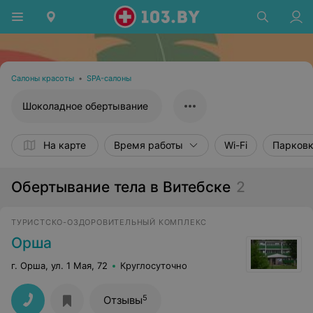
Салоны красоты
•
SPA-салоны
Шоколадное обертывание
На карте
Время работы
Wi-Fi
Парков
Обертывание тела в Витебске
2
ТУРИСТСКО-ОЗДОРОВИТЕЛЬНЫЙ КОМПЛЕКС
Орша
г. Орша, ул. 1 Мая, 72
Круглосуточно
5
Отзывы