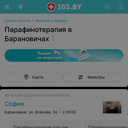
Салоны красоты
•
Маникюр и педикюр
Парафинотерапия в
Барановичах
1
Фильтры
Карта
ЖЕНСКИЙ ОЗДОРОВИТЕЛЬНЫЙ КЛУБ
София
Барановичи, ул. Войкова, 24
с 09:00
Парафинотерапия для рук
Парафинотерапия 