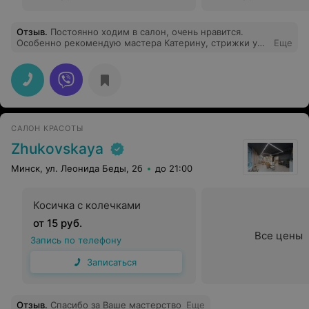
Отзыв
.
Постоянно ходим в салон, очень нравится.
Особенно рекомендую мастера Катерину, стрижки у
Еще
нее супер
САЛОН КРАСОТЫ
Zhukovskaya
Минск, ул. Леонида Беды, 2б
до 21:00
Косичка с колечками
от 15 руб.
Все цены
Запись по телефону
Записаться
Отзыв
.
Спасибо за Ваше мастерство
Еще