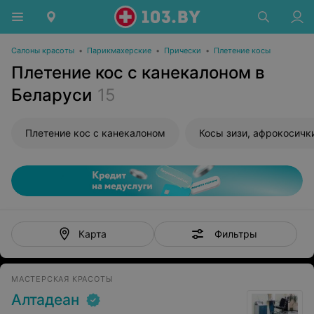
Салоны красоты
•
Парикмахерские
•
Прически
•
Плетение косы
Плетение кос с канекалоном в
Беларуси
15
Плетение кос с канекалоном
Косы зизи, афрокосичк
Фильтры
Карта
МАСТЕРСКАЯ КРАСОТЫ
Алтадеан