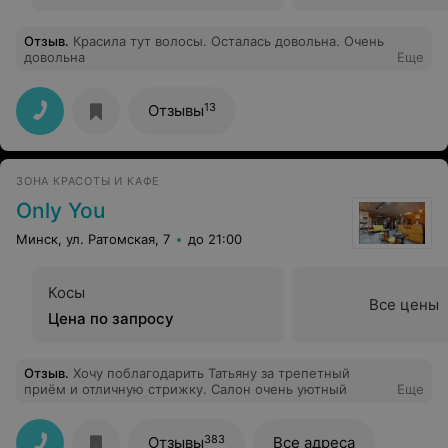
Отзыв
.
Красила тут волосы. Осталась довольна. Очень
довольна
Еще
13
Отзывы
ЗОНА КРАСОТЫ И КАФЕ
Only You
Минск, ул. Ратомская, 7
до 21:00
Косы
Все цены
Цена по запросу
Отзыв
.
Хочу поблагодарить Татьяну за трепетный
приём и отличную стрижку. Салон очень уютный
Еще
383
Отзывы
Все адреса