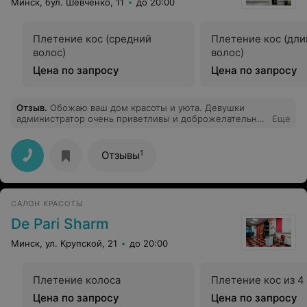
Минск, бул. Шевченко, 11
до 20:00
Плетение кос (средний
Плетение кос (дл
волос)
волос)
Цена по запросу
Цена по запросу
Отзыв
.
Обожаю ваш дом красоты и уюта. Девушки
администратор очень приветливы и доброжелательны.
Еще
Елена (косметолог) волшебница с золотыми руками и
добрым сердцем)
1
Отзывы
САЛОН КРАСОТЫ
De Pari Sharm
Минск, ул. Крупской, 21
до 20:00
Плетение колоса
Плетение кос из 4
Цена по запросу
Цена по запросу