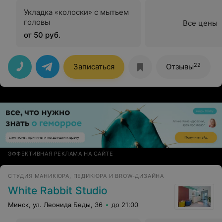
Укладка «колоски» с мытьем
головы
Все цены
от 50 руб.
22
Записаться
Отзывы
ЭФФЕКТИВНАЯ РЕКЛАМА НА САЙТЕ
СТУДИЯ МАНИКЮРА, ПЕДИКЮРА И BROW-ДИЗАЙНА
White Rabbit Studio
Минск, ул. Леонида Беды, 36
до 21:00