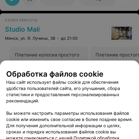
САЛОН КРАСОТЫ
Studio Mali
Минск, ул. Я. Лучины, 38
до 21:00
Плетение колоска простого
Плетение простог
Цена по запросу
Цена по запросу
Обработка файлов cookie
Наш сайт использует файлы cookie для обеспечения
Все адреса
удобства пользователей сайта, его улучшения, сбора
статистики и предоставления персонализированных
рекомендаций.
Ещё 1 адрес
Вы можете настроить параметры использования файлов
cookie или изменить свое согласие в более позднее время.
Для получения дополнительной информации о целях,
сроках и порядке использования файлов cookie вы
можете ознакомиться с нашей
Политикой обработки