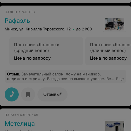
САЛОН КРАСОТЫ
Рафаэль
Минск, ул. Кирилла Туровского, 12
до 21:00
Плетение «Колосок»
Плетение «Колосо
(средний волос)
(длинный волос)
Цена по запросу
Цена по запросу
Отзыв
.
Замечательный салон. Хожу на маникюр,
педикюр и стрижку. Всегда все на высшем уровне. Все
Еще
мастера просто умнички!
9
Отзывы
ПАРИКМАХЕРСКАЯ
Метелица