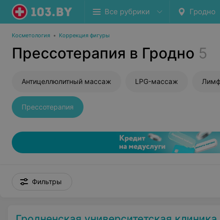
Все рубрики
Гродно
Косметология
•
Коррекция фигуры
Прессотерапия в Гродно
5
Антицеллюлитный массаж
LPG-массаж
Лимф
Прессотерапия
Фильтры
Гродненская университетская клиника