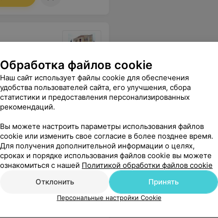
Обработка файлов cookie
Наш сайт использует файлы cookie для обеспечения
удобства пользователей сайта, его улучшения, сбора
Все цены
статистики и предоставления персонализированных
рекомендаций.
Вы можете настроить параметры использования файлов
 также всему личному составу отделения хирургии во главе с А А
Еще
cookie или изменить свое согласие в более позднее время.
Для получения дополнительной информации о целях,
сроках и порядке использования файлов cookie вы можете
ознакомиться с нашей
Политикой обработки файлов cookie
Отклонить
Принять
Персональные настройки Cookie