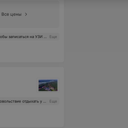
Все цены
лонов на день. И как быть? Можно, конечно, обратиться в др. место...
Еще
отдых еще более приятным. Надеюсь, что традиция сохранится. Удачи вам!
Еще