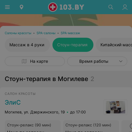
Салоны красоты
•
SPA-салоны
•
SPA-массаж
Массаж в 4 руки
Стоун-терапия
Китайский мас
На карте
Время работы
Стоун-терапия в Могилеве
2
САЛОН КРАСОТЫ
ЭлиС
Могилев, ул. Дзержинского, 19
до 17:00
Стоун-релакс (90 мин)
Стоун-релакс (120 мин)