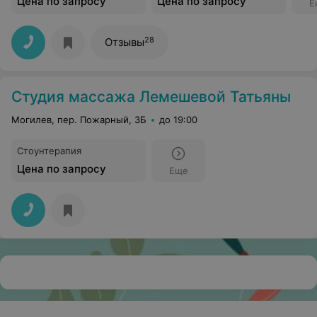
Цена по запросу
Цена по запросу
Е
28
Отзывы
Студия массажа Лемешевой Татьяны
Могилев, пер. Пожарный, 3Б
до 19:00
Стоунтерапия
Цена по запросу
Еще