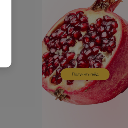
се цены