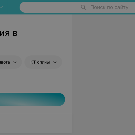
Поиск по сайту
ия в
ивота
КТ спины