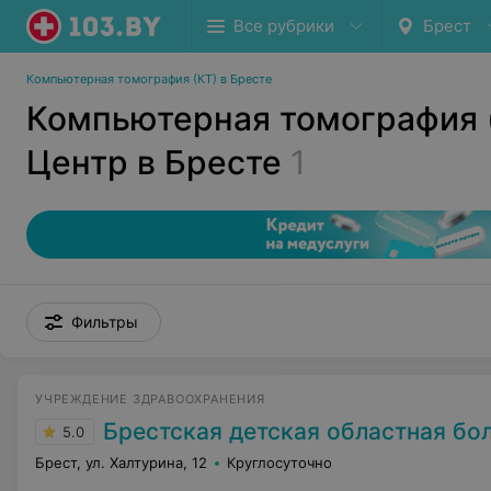
Все рубрики
Брест
Компьютерная томография (КТ) в Бресте
Компьютерная томография (
Центр в Бресте
1
Фильтры
УЧРЕЖДЕНИЕ ЗДРАВООХРАНЕНИЯ
Брестская детская областная бо
5.0
Брест, ул. Халтурина, 12
Круглосуточно