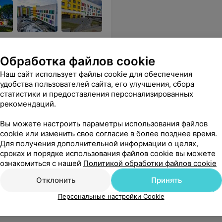
одростков. Современный
Обработка файлов cookie
Наш сайт использует файлы cookie для обеспечения
сследования
удобства пользователей сайта, его улучшения, сбора
статистики и предоставления персонализированных
няет каждый этап, результаты выдаются в день обследования.
Еще
рекомендаций.
Вы можете настроить параметры использования файлов
рос
cookie или изменить свое согласие в более позднее время.
Для получения дополнительной информации о целях,
сроках и порядке использования файлов cookie вы можете
ознакомиться с нашей
Политикой обработки файлов cookie
Отклонить
Принять
Персональные настройки Cookie