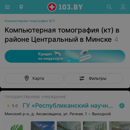
Компьютерная томография (КТ)
Компьютерная томография (кт) в
районе Центральный в Минске
4
Фильтры
Карта
ГОСУДАРСТВЕННОЕ УЧРЕЖДЕНИЕ
ГУ «Республиканский научно-практический центр медицинской экспертизы и реабилитаци»
5.0
Минский р-н, д. Аксаковщина, ул. Речная, 1
Выходной