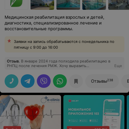
Медицинская реабилитация взрослых и детей,
диагностика, специализированное лечение и
восстановительные программы.
Заявки на запись обрабатываются с понедельника по
пятницу с 9:00 до 16:00
Отзыв
.
В январе 2024 года полходила реабилитацию в
РНПЦ после лечения РМЖ. Хочу выразить
Еще
благодарность врачам РНПЦ за их
профессионализм,чуткое отношение кпациентам. С
уважением,Горбачева Н.В.
238
Отзывы