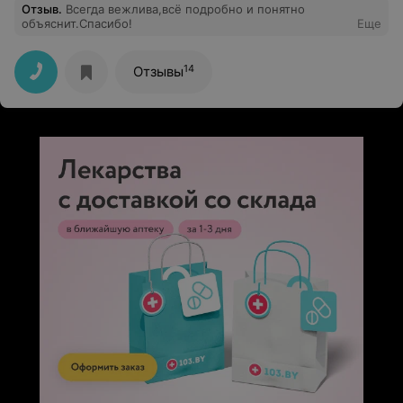
Отзыв
.
Всегда вежлива,всё подробно и понятно
объяснит.Спасибо!
Еще
14
Отзывы