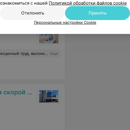
ознакомиться с нашей
Политикой обработки файлов cookie
Отклонить
Принять
Персональные настройки Cookie
 и чуткий врач на свете. Успехов вам, благополучия и здоровья!!! Спасибо
Еще
нской помощи