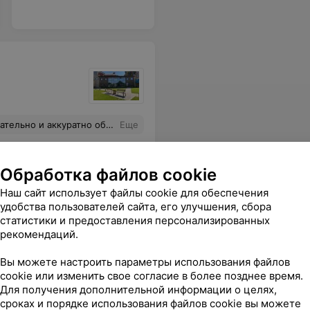
ценные рекомендации. Прекрасный специалист!
Еще
аться
Обработка файлов cookie
Наш сайт использует файлы cookie для обеспечения
удобства пользователей сайта, его улучшения, сбора
статистики и предоставления персонализированных
кий центр
рекомендаций.
Вы можете настроить параметры использования файлов
cookie или изменить свое согласие в более позднее время.
ерь с полной уверенностью что моя малышка здорова,я буду дохаживать свой срок . думайте в первую очередь о своем малыше ,и не бойтесь
Еще
Для получения дополнительной информации о целях,
сроках и порядке использования файлов cookie вы можете