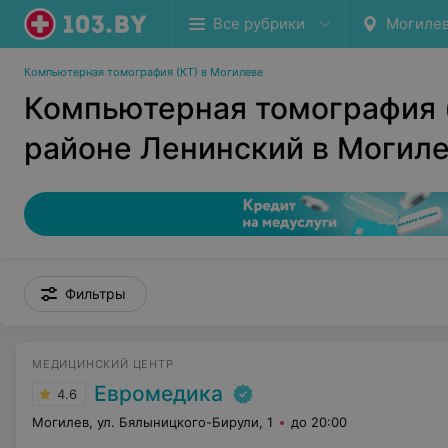
Все рубрики
Могиле
Компьютерная томография (КТ) в Могилеве
Компьютерная томография (
районе Ленинский в Могил
Фильтры
МЕДИЦИНСКИЙ ЦЕНТР
Евромедика
4.6
Могилев, ул. Бялыницкого-Бирули, 1
до 20:00