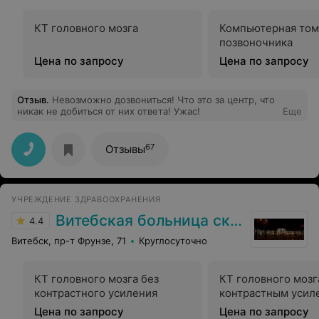
КТ головного мозга
Компьютерная том
позвоночника
Цена по запросу
Цена по запросу
Отзыв
.
Невозможно дозвониться! Что это за центр, что
никак не добиться от них ответа! Ужас!
Еще
67
Отзывы
УЧРЕЖДЕНИЕ ЗДРАВООХРАНЕНИЯ
Витебская больница скорой помощи
4.4
Витебск, пр-т Фрунзе, 71
Круглосуточно
КТ головного мозга без
КТ головного мозг
контрастного усиления
контрастным усил
Цена по запросу
Цена по запросу