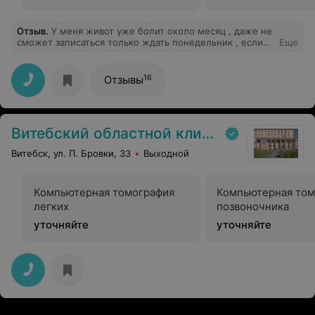
Отзыв
.
У меня живот уже болит около месяц , даже не
сможет записаться только ждать понедельник , если
Еще
бы люди из-за этого развращает хуже
16
Отзывы
Витебский областной клинический онкологический диспансер
Витебск, ул. П. Бровки, 33
Выходной
Компьютерная томография
Компьютерная том
легких
позвоночника
уточняйте
уточняйте