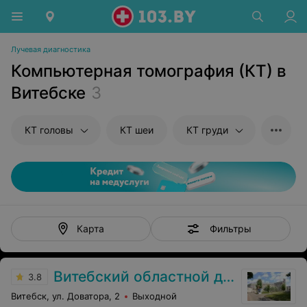
Лучевая диагностика
Компьютерная томография (КТ) в
Витебске
3
КТ головы
КТ шеи
КТ груди
Фильтры
Карта
Витебский областной диагностический центр
3.8
Витебск, ул. Доватора, 2
Выходной