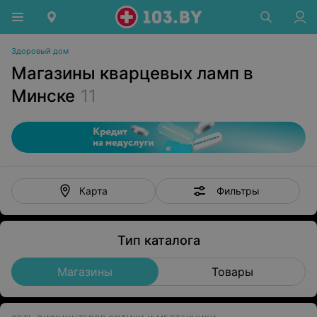
Здоровый дом
Магазины кварцевых ламп в
Минске
11
Фильтры
Карта
Тип каталога
Магазины
Товары