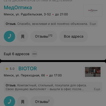
СЕТЬ ДИСКАУНТЕРОВ ОПТИКИ И МЕДТЕХНИКИ
МедОптика
Минск, ул. Рудобельская, 3-52
до 21:00
Отзыв
.
Спасибо, вежливая и всё понятно объяснила.
Еще
172
Отзывы
Все адреса
Ещё 6 адресов
BIOTOR
5.0
Минск, ул. Переходная, 66
до 17:00
Отзыв
.
Компактный, стильный, покупали для офиса.
Свою функцию выполняет - вышли в офис после
Еще
удаленной работы, пока все здоровы
1
Отзывы