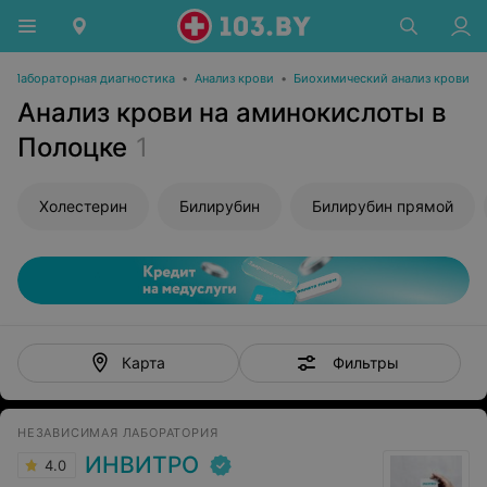
•
Лабораторная диагностика
•
Анализ крови
•
Биохимический анализ крови
Анализ крови на аминокислоты в
Полоцке
1
Холестерин
Билирубин
Билирубин прямой
Фильтры
Карта
НЕЗАВИСИМАЯ ЛАБОРАТОРИЯ
ИНВИТРО
4.0