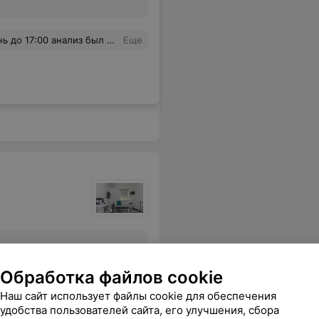
и сроки и стоимость.Теперь только сюда.
Еще
Обработка файлов cookie
Все цены
Наш сайт использует файлы cookie для обеспечения
удобства пользователей сайта, его улучшения, сбора