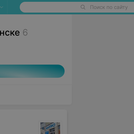
Поиск по сайту
инске
6