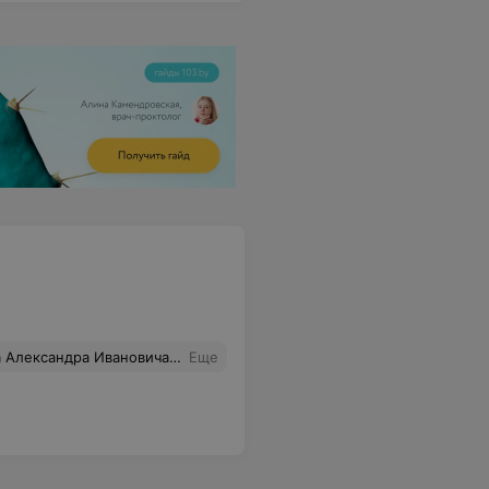
и. Это очень важно, когда видишь заинтересованность врача в твоём здоровье (или желание найти ответ). Тогда начинаешь чувствовать себя в гораздо большей безопасности. Это качество Доктора с большой буквы, и признак творческого, а значит продуктивного подхода. Спасибо большое за помощь! Всем советую.
Еще