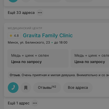
Ещё 33 адреса
МЕДИЦИНСКИЙ ЦЕНТР
Gravita Family Clinic
4.8
Минск, ул. Белинского, 23
до 18:00
Медь + цинк + селен
Медь + цинк + сел
Цена по запросу
Цена по запросу
Отзыв
.
Очень приятная и милая девушка. Внимательно и со знанием отнеслась во время приема. Огромное
142
Отзывы
Все адреса
Ещё 1 адрес