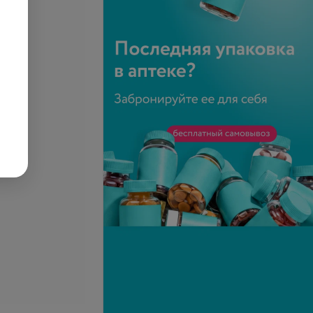
се цены