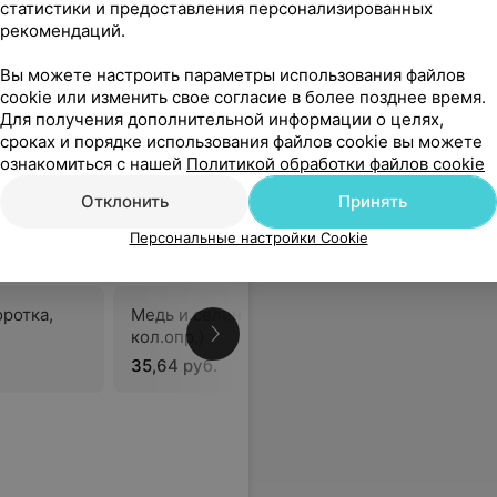
статистики и предоставления персонализированных
рекомендаций.
ении и заряжает позитивом. Только к нему на узи уже в который раз обращаюсь.
Еще
Вы можете настроить параметры использования файлов
cookie или изменить свое согласие в более позднее время.
92
Все адреса
Для получения дополнительной информации о целях,
сроках и порядке использования файлов cookie вы можете
ознакомиться с нашей
Политикой обработки файлов cookie
Отклонить
Принять
Персональные настройки Cookie
оротка,
Медь и селен (сыворотка,
кол.опр.)
В
35,64 руб.