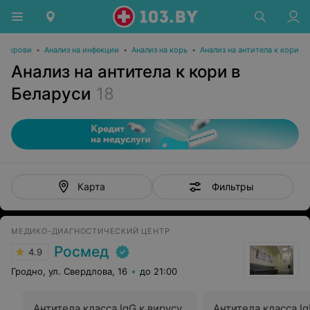
из крови
•
Анализ на инфекции
•
Анализ на корь
•
Анализ на антитела к кори
Анализ на антитела к кори в
Беларуси
18
Фильтры
Карта
МЕДИКО-ДИАГНОСТИЧЕСКИЙ ЦЕНТР
Росмед
4.9
Гродно, ул. Свердлова, 16
до 21:00
Антитела класса IgG к вирусу
Антитела класса Ig