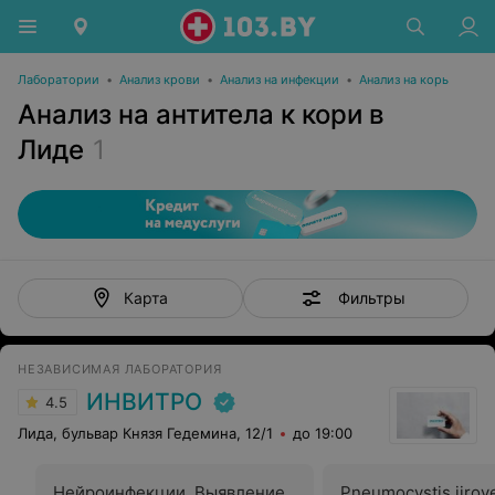
Лаборатории
•
Анализ крови
•
Анализ на инфекции
•
Анализ на корь
Анализ на антитела к кори в
Лиде
1
Фильтры
Карта
НЕЗАВИСИМАЯ ЛАБОРАТОРИЯ
ИНВИТРО
4.5
Лида, бульвар Князя Гедемина, 12/1
до 19:00
Нейроинфекции. Выявление
Pneumocystis jirovec