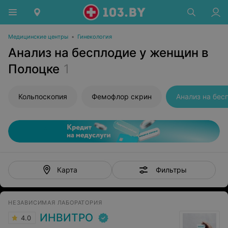
Медицинские центры
•
Гинекология
Анализ на бесплодие у женщин в
Полоцке
1
Кольпоскопия
Фемофлор скрин
Анализ на бес
Фильтры
Карта
НЕЗАВИСИМАЯ ЛАБОРАТОРИЯ
ИНВИТРО
4.0