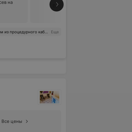
сев на
Все цены
ребенок даже не почувствовал !Чувствуется профессионализм !Спасибо Вам за работу !
Еще
Все цены