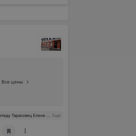
Все цены
Всё лечение эффективно , в том числе блокады .Всем рекомендую этого специалиста.
Еще