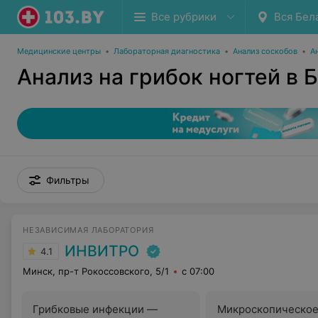
Все рубрики
Вся Бел
Медицинские центры
•
Лабораторная диагностика
•
Анализ соскобов
•
А
Анализ на грибок ногтей в 
Фильтры
НЕЗАВИСИМАЯ ЛАБОРАТОРИЯ
ИНВИТРО
4.1
Минск, пр-т Рокоссовского, 5/1
с 07:00
Грибковые инфекции —
Микроскопическо