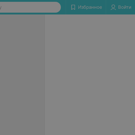
у
Избранное
Войти