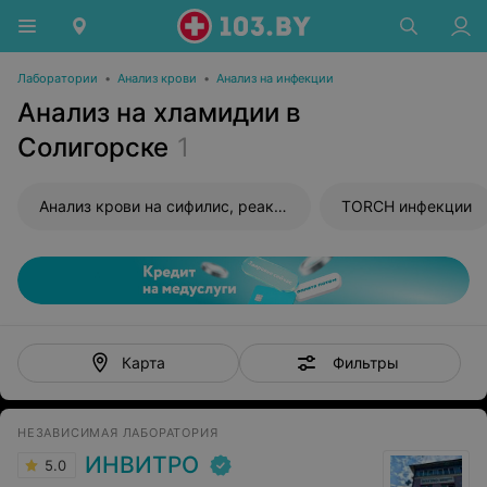
Лаборатории
•
Анализ крови
•
Анализ на инфекции
Анализ на хламидии в
Солигорске
1
Анализ крови на сифилис, реакция Вассермана (RW)
TORCH инфекции
Фильтры
Карта
НЕЗАВИСИМАЯ ЛАБОРАТОРИЯ
ИНВИТРО
5.0