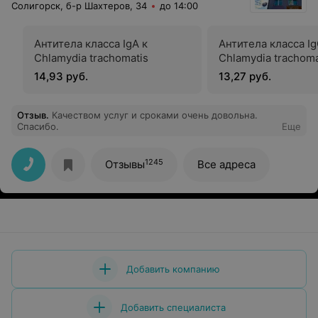
Солигорск, б-р Шахтеров, 34
до 14:00
Антитела класса IgA к
Антитела класса Ig
Chlamydia trachomatis
Chlamydia trachoma
14,93 руб.
13,27 руб.
Отзыв
.
Качеством услуг и сроками очень довольна.
Спасибо.
Еще
1245
Отзывы
Все адреса
Добавить компанию
Добавить специалиста