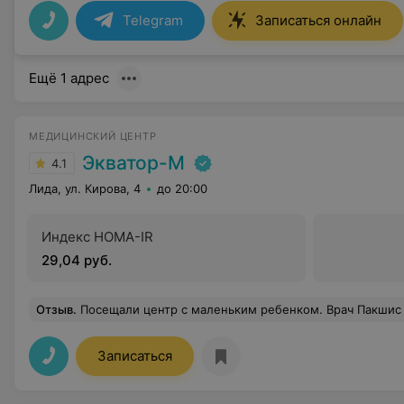
Telegram
Записаться онлайн
Ещё 1 адрес
МЕДИЦИНСКИЙ ЦЕНТР
Экватор-М
4.1
Лида, ул. Кирова, 4
до 20:00
Индекс HOMA-IR
29,04 руб.
Отзыв
.
Посещали центр с маленьким ребенком. Врач Пакшис Диана Владимировна опытный специалист, компетентная , внимательно нас о
Записаться