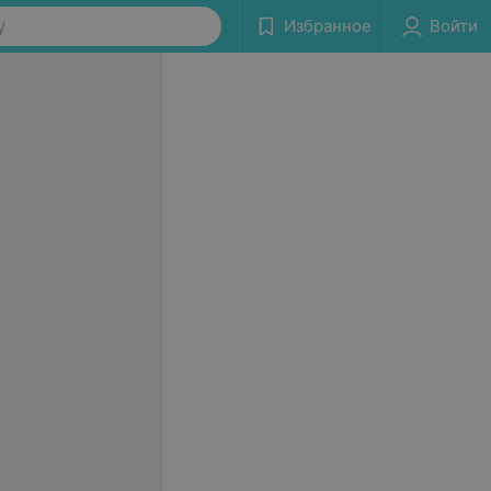
у
Избранное
Войти