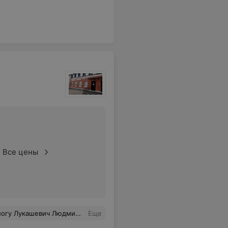
Все цены
ним опытом, не только назначит , но и окажет нужное лечение даже в тяжёлых случаях. Свое здоровье доверяю только ей.
Еще