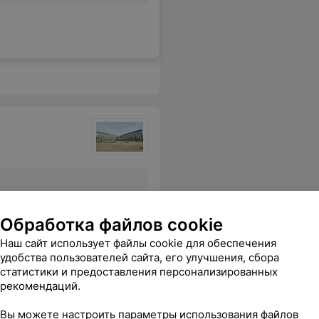
Все цены
Обработка файлов cookie
Наш сайт использует файлы cookie для обеспечения
удобства пользователей сайта, его улучшения, сбора
тзывчивость, за профессионализм, за то, что делаете практически невозможное. Долгих лет жизни Вам Александр Павлович, и успехов в карьере. С уважением, семья Мажоровых!
Еще
статистики и предоставления персонализированных
рекомендаций.
Вы можете настроить параметры использования файлов