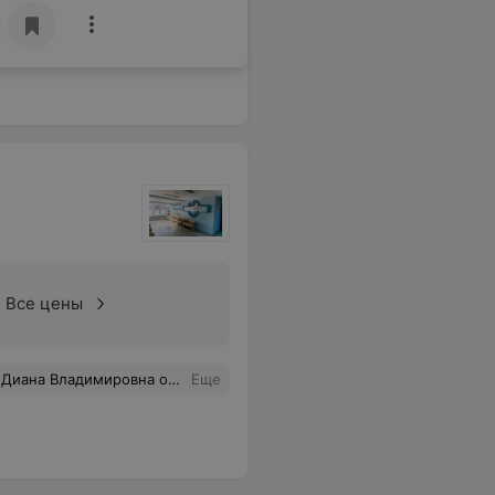
Все цены
смотрела и дала рекомендации по дальнейшему лечению.
Еще