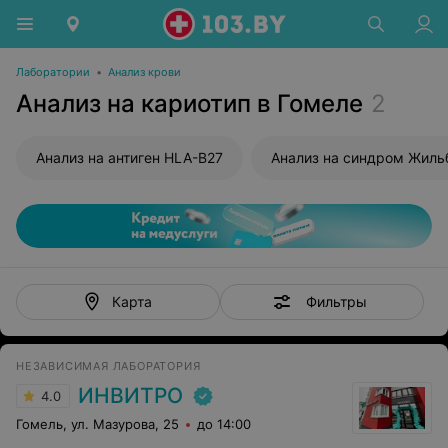
Лаборатории
•
Анализ крови
Анализ на кариотип в Гомеле
2
Анализ на антиген HLA-B27
Анализ на синдром Жиль
Фильтры
Карта
НЕЗАВИСИМАЯ ЛАБОРАТОРИЯ
ИНВИТРО
4.0
Гомель, ул. Мазурова, 25
до 14:00