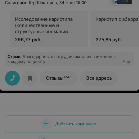
Солигорск, б-р Шахтеров, 34
до 15:00
Исследование кариотипа
Кариотип с аберр
(количественные и
структурные аномалии
хромосом)
296,77 руб.
375,85 руб.
Отзыв
.
Благодарность сотрудникам за их внимание к
каждому пациенту.
Еще
1243
Отзывы
Все адреса
Добавить компанию