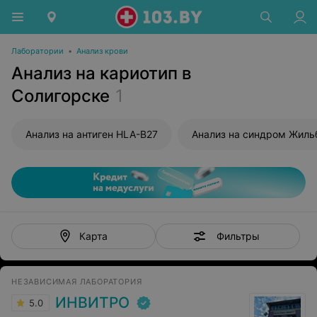
Лаборатории
•
Анализ крови
Анализ на кариотип в
Солигорске
1
Анализ на антиген HLA-B27
Анализ на синдром Жиль
Фильтры
Карта
НЕЗАВИСИМАЯ ЛАБОРАТОРИЯ
ИНВИТРО
5.0