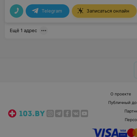
Telegram
Записаться онлайн
Ещё 1 адрес
О проекте
Публичный до
Партн
Персо