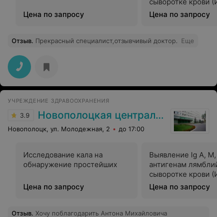
сыворотке крови (
Цена по запросу
Цена по запросу
Отзыв
.
Прекрасный специалист,отзывчивый доктор.
Еще
УЧРЕЖДЕНИЕ ЗДРАВООХРАНЕНИЯ
Новополоцкая центральная городская больница
3.9
Новополоцк, ул. Молодежная, 2
до 17:00
Исследование кала на
Выявление Ig A, M,
обнаружение простейших
антигенам лямбли
сыворотке крови (
Цена по запросу
Цена по запросу
Отзыв
.
Хочу поблагодарить Антона Михайловича