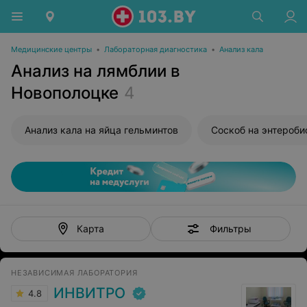
Медицинские центры
•
Лабораторная диагностика
•
Анализ кала
Анализ на лямблии в
Новополоцке
4
Анализ кала на яйца гельминтов
Соскоб на энтероби
Фильтры
Карта
НЕЗАВИСИМАЯ ЛАБОРАТОРИЯ
ИНВИТРО
4.8