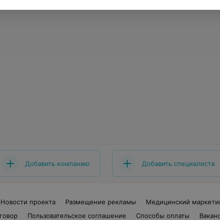
Добавить компанию
Добавить специалиста
Новости проекта
Размещение рекламы
Медицинский маркети
говор
Пользовательское соглашение
Способы оплаты
Вакан