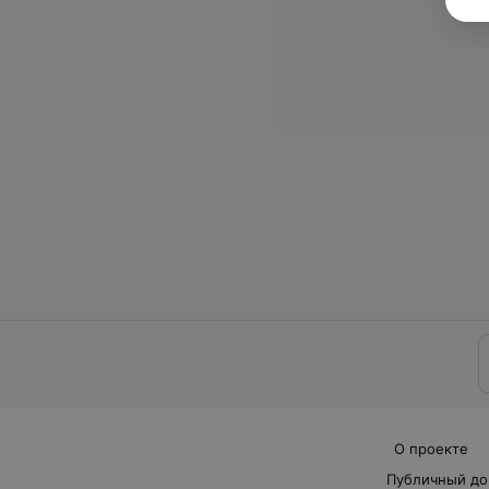
О проекте
Публичный до