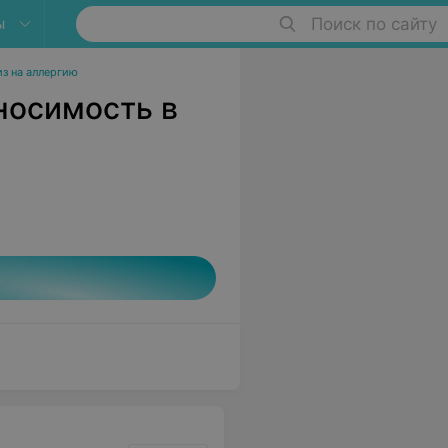
ы
Поиск по сайту
из на аллергию
носимость в