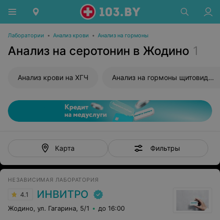
Лаборатории
•
Анализ крови
•
Анализ на гормоны
Анализ на серотонин в Жодино
1
Анализ крови на ХГЧ
Анализ на гормоны щитовидной железы
Фильтры
Карта
НЕЗАВИСИМАЯ ЛАБОРАТОРИЯ
ИНВИТРО
4.1
Жодино, ул. Гагарина, 5/1
до 16:00