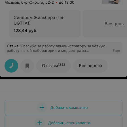
Мозырь, б-р Юности, 52-2
до 18:00
Синдром Жильбера (ген
UGT1A1)
Все цены
128,44 руб.
Отзыв
.
Спасибо за работу администратору за чёткую
работу в этой лаборатории и медсестра за
Еще
безболезненно взятие!и бонус кофе
1243
Отзывы
Все адреса
Добавить компанию
Добавить специалиста