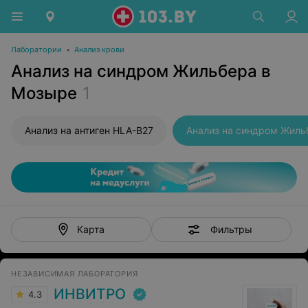
Лаборатории
•
Анализ крови
Анализ на синдром Жильбера в
Мозыре
1
Анализ на антиген HLA-B27
Анализ на синдром Жиль
Фильтры
Карта
НЕЗАВИСИМАЯ ЛАБОРАТОРИЯ
ИНВИТРО
4.3