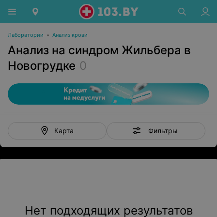
Лаборатории
•
Анализ крови
Анализ на синдром Жильбера в
Новогрудке
0
Фильтры
Карта
Нет подходящих результатов