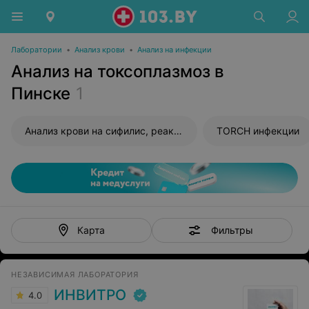
Лаборатории
•
Анализ крови
•
Анализ на инфекции
Анализ на токсоплазмоз в
Пинске
1
Анализ крови на сифилис, реакция Вассермана (RW)
TORCH инфекции
Фильтры
Карта
НЕЗАВИСИМАЯ ЛАБОРАТОРИЯ
ИНВИТРО
4.0