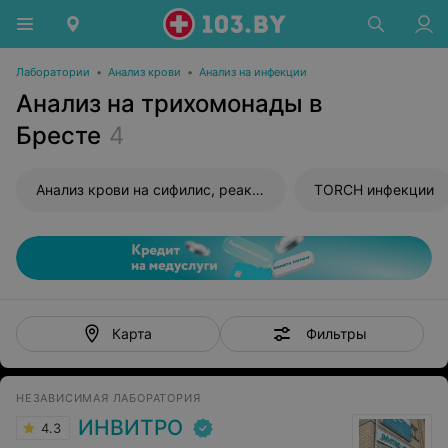
Лаборатории
•
Анализ крови
•
Анализ на инфекции
Анализ на трихомонады в
Бресте
4
Анализ крови на сифилис, реакция Вассермана (RW)
TORCH инфекции
Фильтры
Карта
НЕЗАВИСИМАЯ ЛАБОРАТОРИЯ
ИНВИТРО
4.3