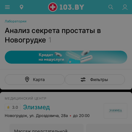
Лаборатории
Анализ секрета простаты в
Новогрудке
1
Фильтры
Карта
МЕДИЦИНСКИЙ ЦЕНТР
Элизмед
3.0
Новогрудок, ул. Дроздовича, 28а
до 20:00
Массаж предстательной