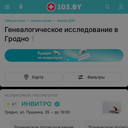
Лаборатории
•
Анализ крови
•
Анализ ДНК
Генеалогическое исследование в
Гродно
1
Фильтры
Карта
НЕЗАВИСИМАЯ ЛАБОРАТОРИЯ
ИНВИТРО
4.1
Гродно, ул. Пушкина, 35
до 19:00
Этническое происхождение
Этническое проис