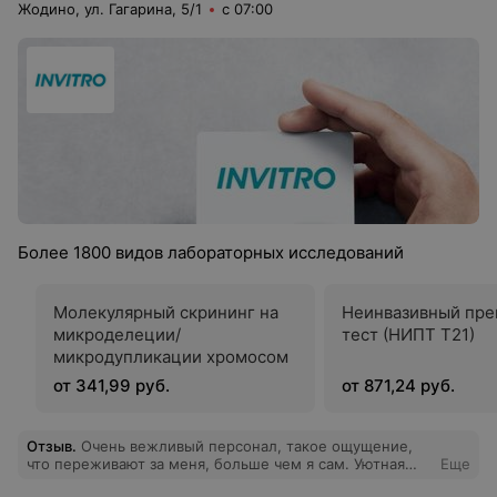
Жодино, ул. Гагарина, 5/1
с 07:00
Более 1800 видов лабораторных исследований
Молекулярный скрининг на
Неинвазивный пре
микроделеции/
тест (НИПТ Т21)
микродупликации хромосом
от 341,99 руб.
от 871,24 руб.
Отзыв
.
Очень вежливый персонал, такое ощущение,
что переживают за меня, больше чем я сам. Уютная
Еще
атмосфера, нет ощущения, что находишься в больнице,