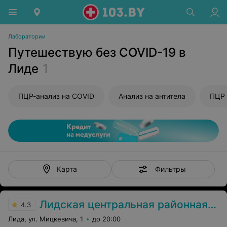
Лаборатории
Путешествую без COVID-19 в
Лиде
1
ПЦР-анализ на COVID
Анализ на антитела
ПЦР 
Фильтры
Карта
Лидская центральная районная больница
4.3
Лида, ул. Мицкевича, 1
до 20:00