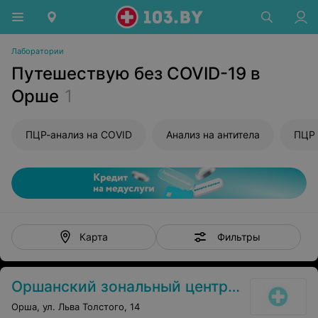
Лаборатории
Путешествую без COVID-19 в
Орше
1
ПЦР-анализ на COVID
Анализ на антитела
ПЦР 
Фильтры
Карта
Оршанский зональный центр гигиены и эпидемиологии
Орша, ул. Льва Толстого, 14