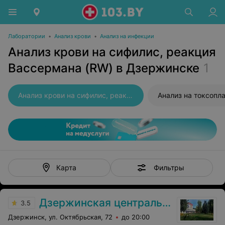
Лаборатории
•
Анализ крови
•
Анализ на инфекции
Анализ крови на сифилис, реакция
Вассермана (RW) в Дзержинске
1
Анализ крови на сифилис, реакция Вассермана (RW)
Анализ на токсопл
Фильтры
Карта
Дзержинская центральная районная больница
3.5
Дзержинск, ул. Октябрьская, 72
до 20:00