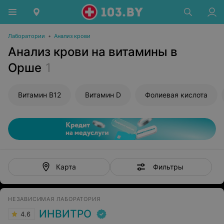
Лаборатории
•
Анализ крови
Анализ крови на витамины в
Орше
1
Витамин В12
Витамин D
Фолиевая кислота
Фильтры
Карта
НЕЗАВИСИМАЯ ЛАБОРАТОРИЯ
ИНВИТРО
4.6