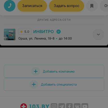
Записаться
Задать вопрос
О
ДРУГИЕ АДРЕСА СЕТИ
ИНВИТРО
5.0
Орша, ул. Ленина, 19-8
до 14:00
Добавить компанию
Добавить специалиста