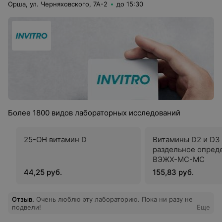
Орша, ул. Черняховского, 7А-2
до 15:30
Более 1800 видов лабораторных исследований
25-ОН витамин D
Витамины D2 и D3
раздельное опред
ВЭЖХ-МС-МС
44,25 руб.
155,83 руб.
Отзыв
.
Очень люблю эту лабораторию. Пока ни разу не
подвели!
Еще