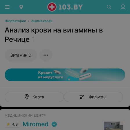
Лаборатории
•
Анализ крови
Анализ крови на витамины в
Речице
1
Витамин D
Фильтры
Карта
МЕДИЦИНСКИЙ ЦЕНТР
Miromed
4.9