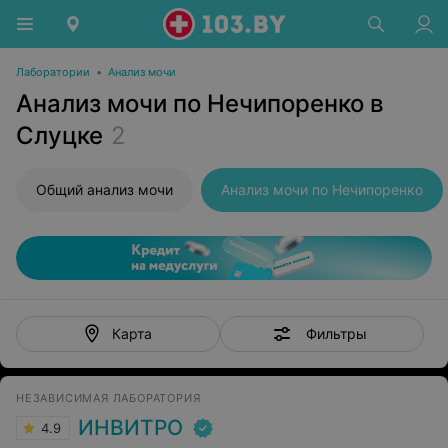
Лаборатории
•
Анализ мочи
Анализ мочи по Нечипоренко в
Слуцке
2
Общий анализ мочи
Анализ мочи по Нечипоренко
Фильтры
Карта
НЕЗАВИСИМАЯ ЛАБОРАТОРИЯ
ИНВИТРО
4.9