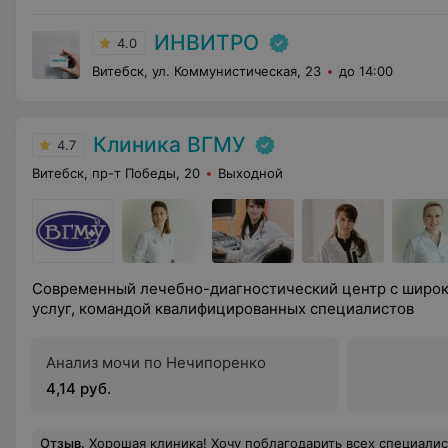
ИНВИТРО
4.0
Витебск, ул. Коммунистическая, 23
до 14:00
Клиника ВГМУ
4.7
Витебск, пр-т Победы, 20
Выходной
Современный лечебно-диагностический центр с широ
услуг, командой квалифицированных специалистов
Анализ мочи по Нечипоренко
4,14 руб.
Отзыв
.
Хорошая клиника! Хочу поблагодарить всех специалистов за профессионализм, компетентность. На приеме помогли мне, дали необход