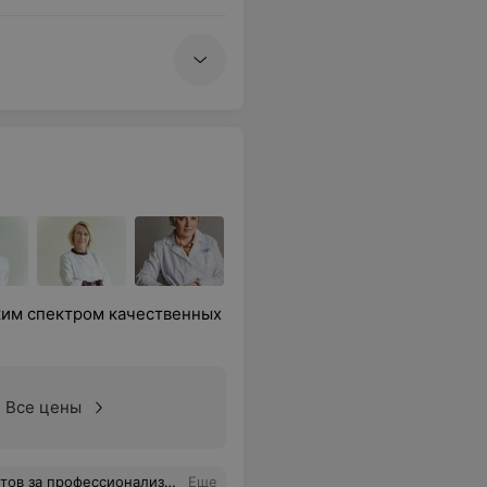
ким спектром качественных
Все цены
имые рекомендации и ответили на все вопросы. Спасибо!
Еще