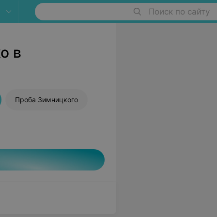
Поиск по сайту
о в
Проба Зимницкого