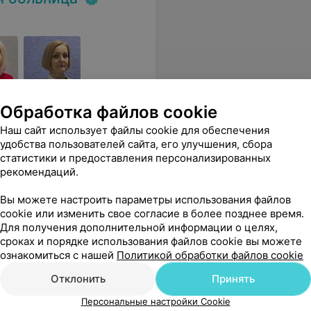
ги для граждан РБ и
Обработка файлов cookie
Наш сайт использует файлы cookie для обеспечения
удобства пользователей сайта, его улучшения, сбора
статистики и предоставления персонализированных
Все цены
рекомендаций.
Вы можете настроить параметры использования файлов
о дела и очень чуткий и порядочный человек.
Еще
cookie или изменить свое согласие в более позднее время.
Для получения дополнительной информации о целях,
сроках и порядке использования файлов cookie вы можете
ознакомиться с нашей
Политикой обработки файлов cookie
Отклонить
Принять
Персональные настройки Cookie