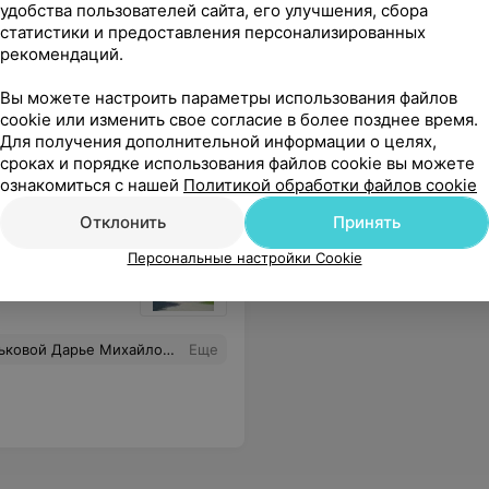
удобства пользователей сайта, его улучшения, сбора
статистики и предоставления персонализированных
рекомендаций.
Вы можете настроить параметры использования файлов
cookie или изменить свое согласие в более позднее время.
 пришли быстро. Рекомендую!
Еще
Для получения дополнительной информации о целях,
сроках и порядке использования файлов cookie вы можете
е адреса
ознакомиться с нашей
Политикой обработки файлов cookie
Отклонить
Принять
Персональные настройки Cookie
ница
чуткость и индивидуальный подход к каждому. Хочется, чтобы все медработники были такими, как Вы!
Еще