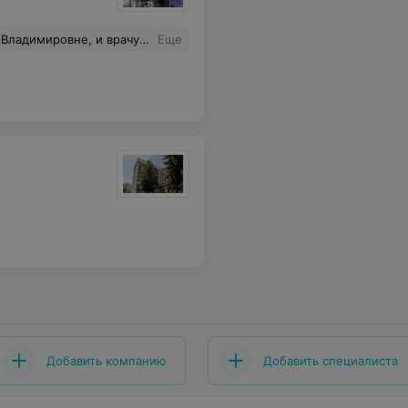
ессионализм, терпеливое и внимательное отношение.
Еще
Добавить компанию
Добавить специалиста