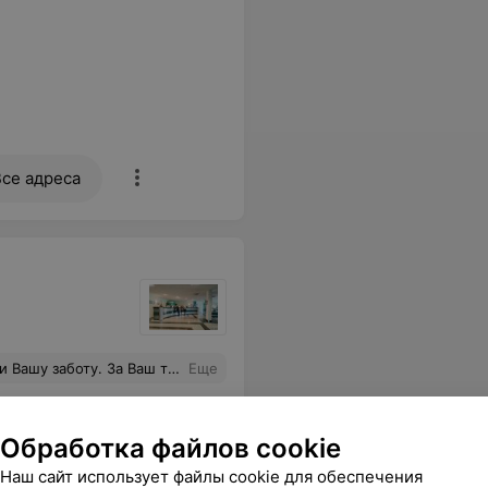
Все адреса
в жизни. Хочу поблагодарить лечащего врача - травмотолога ортопеда Коваленко Александра Юрьевича!!!!
Еще
sApp
Обработка файлов cookie
Наш сайт использует файлы cookie для обеспечения