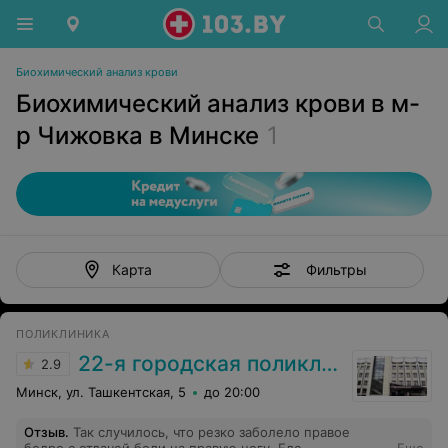
Биохимический анализ крови
Биохимический анализ крови в м-
р Чижовка в Минске
1
Фильтры
Карта
ПОЛИКЛИНИКА
22-я городская поликлиника
2.9
Минск, ул. Ташкентская, 5
до 20:00
Отзыв
.
Так случилось, что резко заболело правое