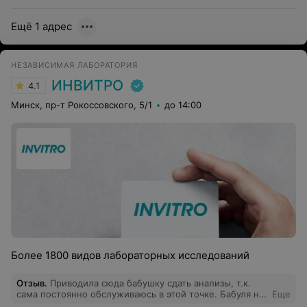
Ещё 1 адрес
НЕЗАВИСИМАЯ ЛАБОРАТОРИЯ
ИНВИТРО
4.1
Минск, пр-т Рокоссовского, 5/1
до 14:00
Более 1800 видов лабораторных исследований
Отзыв
.
Приводила сюда бабушку сдать анализы, т.к.
сама постоянно обслуживаюсь в этой точке. Бабуля не
Еще
успела зайти в процедурный кабинет, как уже выходит