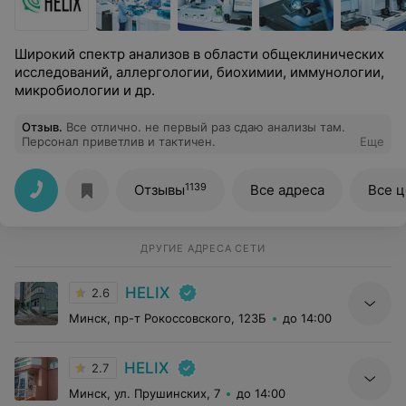
Широкий спектр анализов в области общеклинических
исследований, аллергологии, биохимии, иммунологии,
микробиологии и др.
Отзыв
.
Все отлично. не первый раз сдаю анализы там.
Персонал приветлив и тактичен.
Еще
1139
Отзывы
Все адреса
Все 
ДРУГИЕ АДРЕСА СЕТИ
HELIX
2.6
Минск, пр-т Рокоссовского, 123Б
до 14:00
HELIX
2.7
Минск, ул. Прушинских, 7
до 14:00