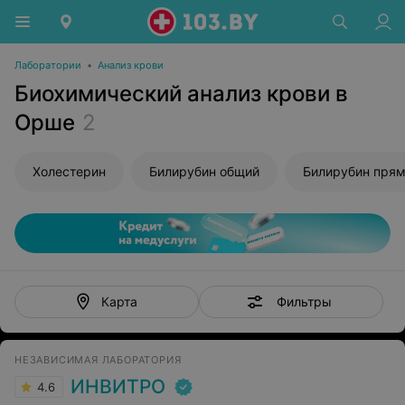
Лаборатории
•
Анализ крови
Биохимический анализ крови в
Орше
2
Холестерин
Билирубин общий
Билирубин пря
Фильтры
Карта
НЕЗАВИСИМАЯ ЛАБОРАТОРИЯ
ИНВИТРО
4.6