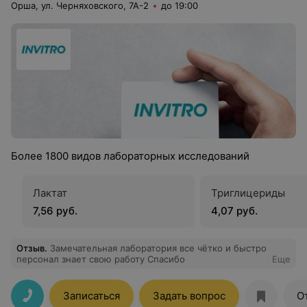
Орша, ул. Черняховского, 7А-2
до 19:00
Более 1800 видов лабораторных исследований
Лактат
Триглицериды
7,56 руб.
4,07 руб.
Отзыв
.
Замечательная лаборатория все чётко и быстро
персонал знает свою работу Спасибо
Еще
Записаться
Задать вопрос
О