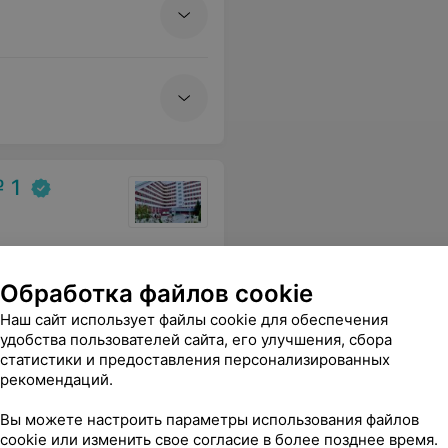
 1
Все цены
Обработка файлов cookie
Наш сайт использует файлы cookie для обеспечения
удобства пользователей сайта, его улучшения, сбора
тно позитивной атмосфере. Спасибо и успехов по жизни Вам, Ирина Александровна.
Еще
статистики и предоставления персонализированных
рекомендаций.
Вы можете настроить параметры использования файлов
cookie или изменить свое согласие в более позднее время.