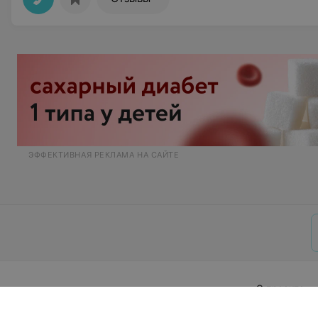
ЭФФЕКТИВНАЯ РЕКЛАМА НА САЙТЕ
О проекте
Публичный до