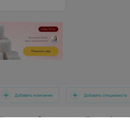
Добавить компанию
Добавить специалиста
Новости проекта
Размещение рекламы
Медицинский маркети
говор
Пользовательское соглашение
Способы оплаты
Вакан