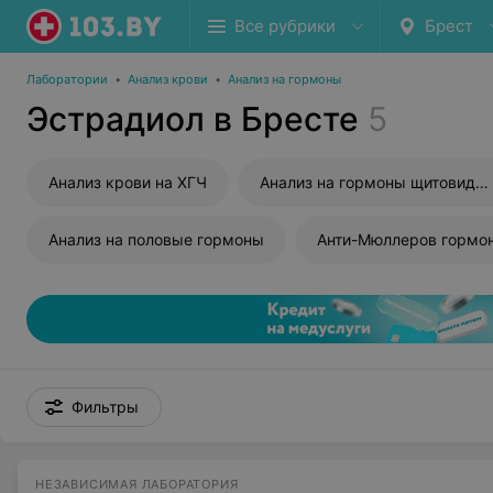
Все рубрики
Брест
Лаборатории
•
Анализ крови
•
Анализ на гормоны
Эстрадиол в Бресте
5
Анализ крови на ХГЧ
Анализ на гормоны щитовидной железы
Анализ на половые гормоны
Анти-Мюллеров гормо
Фильтры
НЕЗАВИСИМАЯ ЛАБОРАТОРИЯ