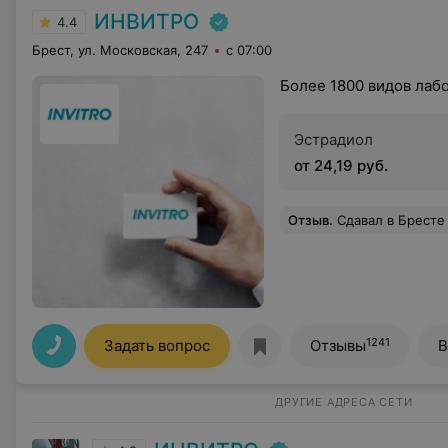
ИНВИТРО
4.4
Брест, ул. Московская, 247
с 07:00
Более 1800 видов лаб
Эстрадиол
от 24,19 руб.
Отзыв
.
Сдавал в Бресте на Суворова . Персонал приветливый, оф
1241
Задать вопрос
Отзывы
В
ДРУГИЕ АДРЕСА СЕТИ