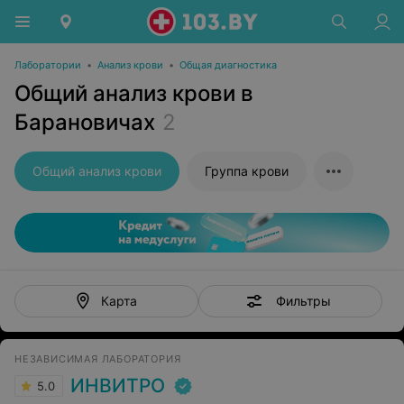
Лаборатории
•
Анализ крови
•
Общая диагностика
Общий анализ крови в
Барановичах
2
Общий анализ крови
Группа крови
Фильтры
Карта
НЕЗАВИСИМАЯ ЛАБОРАТОРИЯ
ИНВИТРО
5.0